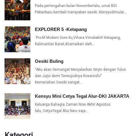
Pada pertengahan bulan Novemberlalu, umat BDI
Pekanbaru kembali merayakan oesiki. Kensyudimulai…
EXPLORER 5 -Ketapang
Pro-M Modern Sore itu,Vihara Vimalakirti Ketapang,
Kalimantan Barat,diramaikan oleh…
Oesiki Buling
“Aku akan Semangat Menjalankan Sinjin dengan Tulus
dan Jujur demi Terwujudnya Kosenrufu”
Kemeriahan Oesiki sangat…
Kensyu Mini Cetya Tegal Alur-DKI JAKARTA
Keluarga Bahagia Zaman Now Akhir Agustus
lalu, CetyaTegal Alur baru saja…
Kategori