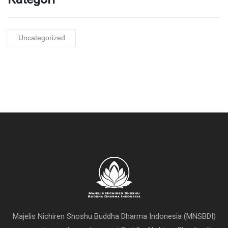
Uncategorized
Majelis Nichiren Shoshu Buddha Dharma Indonesia (MNSBDI)