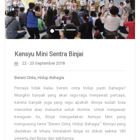
Previous
Next
Kensyu Mini Sentra Binjai
22 - 23 September 2018
Berani Cinta, Hidup Bahagia
Percaya tidak kalau berani cinta hidup pasti bahagia?
Mungkin banyak yang akan ragu-ragu menjawab percaya,
karena banyak juga yang ragu apakah dirinya sudah bisa
mencintai atau menuntut untuk dicintai. Untuk menjawab
keraguan itu, Binjai mengadakan
Kensyu
Mini yang
mengusung tema “Berani Cinta, Hidup Bahagia.”
Kensyu
yang
diadakan di Vihara Vimalakirti Binjai ini diikuti sekitar 185
peserta dari Binjai dan sekitarnya.