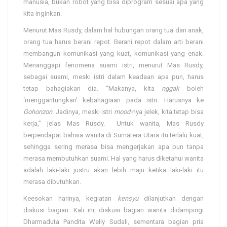
manusia, bukan robot yang bisa diprogram sesuai apa yang
kita inginkan.
Menurut Mas Rusdy, dalam hal hubungan orang tua dan anak,
orang tua harus berani repot. Berani repot dalam arti berani
membangun komunikasi yang kuat, komunikasi yang enak.
Menanggapi fenomena suami istri, menurut Mas Rusdy,
sebagai suami, meski istri dalam keadaan apa pun, harus
tetap bahagiakan dia. “Makanya, kita
nggak
boleh
‘menggantungkan’ kebahagiaan pada istri. Harusnya ke
Gohonzon
. Jadinya, meski istri
mood-
nya jelek, kita tetap bisa
kerja,” jelas Mas Rusdy. Untuk wanita, Mas Rusdy
berpendapat bahwa wanita di Sumatera Utara itu terlalu kuat,
sehingga sering merasa bisa mengerjakan apa pun tanpa
merasa membutuhkan suami. Hal yang harus diketahui wanita
adalah laki-laki justru akan lebih maju ketika laki-laki itu
merasa dibutuhkan.
Keesokan harinya, kegiatan
kensyu
dilanjutkan dengan
diskusi bagian. Kali ini, diskusi bagian wanita didampingi
Dharmaduta Pandita Welly Sudali, sementara bagian pria