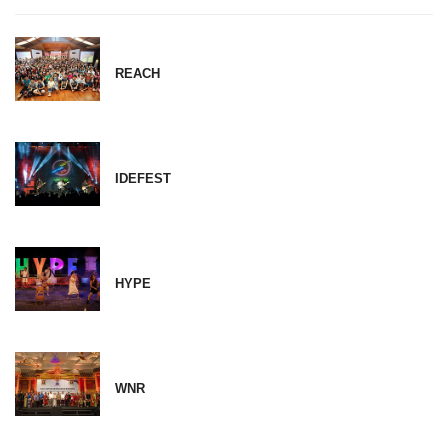
REACH
IDEFEST
HYPE
WNR