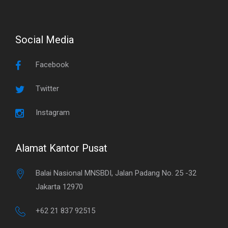
Social Media
Facebook
Twitter
Instagram
Alamat Kantor Pusat
Balai Nasional MNSBDI, Jalan Padang No. 25 -32
Jakarta 12970
+62 21 837 92515