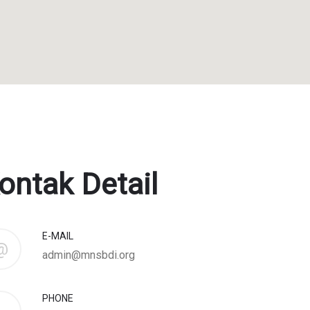
ontak Detail
E-MAIL
@
admin@mnsbdi.org
PHONE