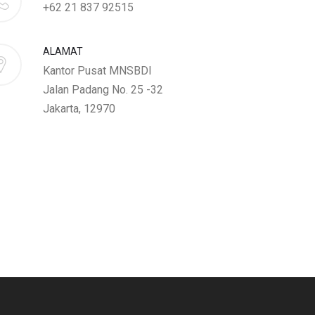
+62 21 837 92515
ALAMAT
Kantor Pusat MNSBDI
Jalan Padang No. 25 -32
Jakarta, 12970