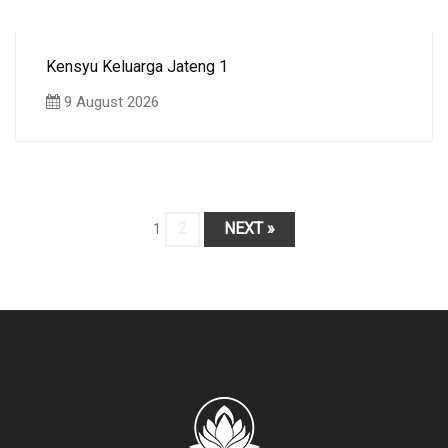
Kensyu Keluarga Jateng 1
9 August 2026
2
NEXT »
1