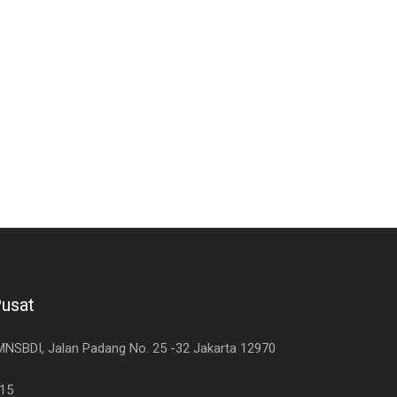
Pusat
 MNSBDI, Jalan Padang No. 25 -32 Jakarta 12970
515